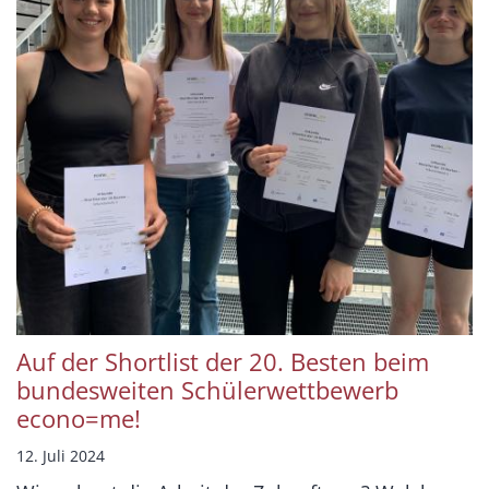
Auf der Shortlist der 20. Besten beim
bundesweiten Schülerwettbewerb
econo=me!
12. Juli 2024