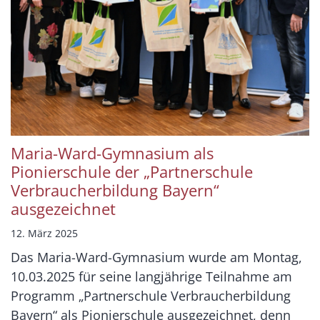
Maria-Ward-Gymnasium als
Pionierschule der „Partnerschule
Verbraucherbildung Bayern“
ausgezeichnet
12. März 2025
Das Maria-Ward-Gymnasium wurde am Montag,
10.03.2025 für seine langjährige Teilnahme am
Programm „Partnerschule Verbraucherbildung
Bayern“ als Pionierschule ausgezeichnet, denn