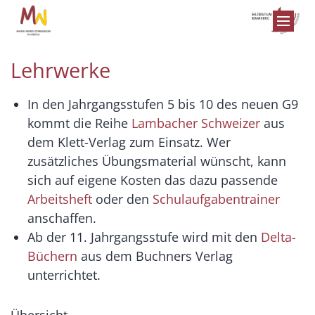
Zum Inhalt springen
Lehrwerke
In den Jahrgangsstufen 5 bis 10 des neuen G9
kommt die Reihe
Lambacher Schweizer
aus
dem Klett-Verlag zum Einsatz. Wer
zusätzliches Übungsmaterial wünscht, kann
sich auf eigene Kosten das dazu passende
Arbeitsheft
oder den
Schulaufgabentrainer
anschaffen.
Ab der 11. Jahrgangsstufe wird mit den
Delta-
Büchern
aus dem Buchners Verlag
unterrichtet.
Übersicht