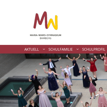
Zum Inhalt springen
AKTUELL
SCHULFAMILIE
SCHULPROFIL