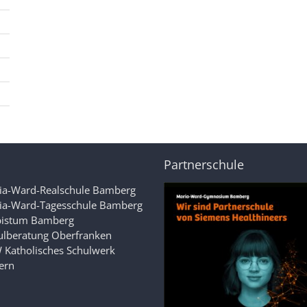
Partnerschule
ia-Ward-Realschule Bamberg
ia-Ward-Tagesschule Bamberg
bistum Bamberg
ulberatung Oberfranken
 Katholisches Schulwerk
ern