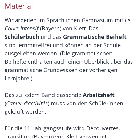
Material
Wir arbeiten im Sprachlichen Gymnasium mit
Le
Cours intensif
(Bayern) von Klett. Das
Schülerbuch
und das
Grammatische Beiheft
sind lernmittelfrei und können an der Schule
ausgeliehen werden. (Die grammatischen
Beihefte enthalten auch einen Überblick über das
grammatische Grundwissen der vorherigen
Lernjahre.)
Das zu jedem Band passende
Arbeitsheft
(
Cahier d’activités
) muss von den Schülerinnen
gekauft werden.
Für die 11. Jahrgangsstufe wird Découvertes.
Transition (Bayern) von Klett verwendet.