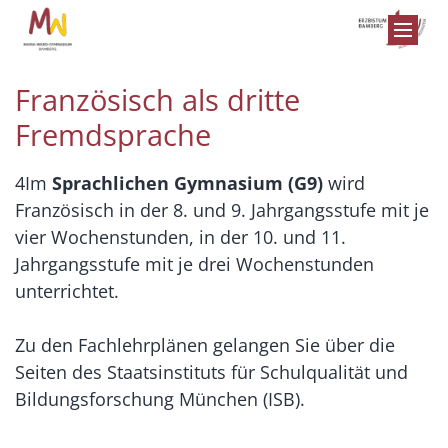
Zum Inhalt springen
Französisch als dritte
Fremdsprache
4Im
Sprachlichen Gymnasium (G9)
wird
Französisch in der 8. und 9. Jahrgangsstufe mit je
vier Wochenstunden, in der 10. und 11.
Jahrgangsstufe mit je drei Wochenstunden
unterrichtet.
Zu den Fachlehrplänen gelangen Sie über die
Seiten des Staatsinstituts für Schulqualität und
Bildungsforschung München (ISB).