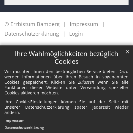
© Erzbistum Bamberg
Impressum
Datenschutzerklärung
Login
✕
Ihre Wahlmöglichkeiten bezüglich
Cookies
Wir möchten Ihnen den bestmöglichen Service bieten. Dazu
werden Informationen über Ihren Besuch in sogenannten
Cookies gespeichert. Klicken Sie
Zulassen
wenn Sie alle
Funktionen dieser Website unter Verwendung spezieller
Cookies aktiveren möchten.
Ihre Cookie-Einstellungen können Sie auf der Seite mit
unserer Datenschutzerklärung später jederzeit wieder
ändern.
Impressum
Datenschutzerklärung