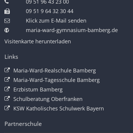
09 51 96 43 23 00
09 51 9 64 32 30 44
Klick zum E-Mail senden
maria-ward-gymnasium-bamberg.de
Visitenkarte herunterladen
Links
Maria-Ward-Realschule Bamberg
Maria-Ward-Tagesschule Bamberg
Erzbistum Bamberg
Schulberatung Oberfranken
KSW Katholisches Schulwerk Bayern
Partnerschule