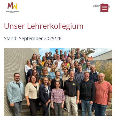
Zum Inhalt springen
Unser Lehrerkollegium
Stand: September 2025/26