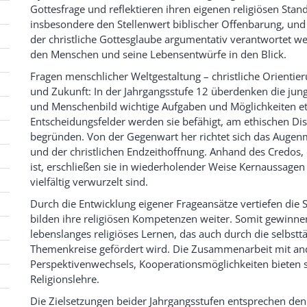
Gottesfrage und reflektieren ihren eigenen religiösen Stan
insbesondere den Stellenwert biblischer Offenbarung, und 
der christliche Gottesglaube argumentativ verantwortet 
den Menschen und seine Lebensentwürfe in den Blick.
Fragen menschlicher Weltgestaltung – christliche Orient
und Zukunft: In der Jahrgangsstufe 12 überdenken die ju
und Menschenbild wichtige Aufgaben und Möglichkeiten eth
Entscheidungsfelder werden sie befähigt, am ethischen Dis
begründen. Von der Gegenwart her richtet sich das Augen
und der christlichen Endzeithoffnung. Anhand des Credos,
ist, erschließen sie in wiederholender Weise Kernaussagen d
vielfältig verwurzelt sind.
Durch die Entwicklung eigener Frageansätze vertiefen die 
bilden ihre religiösen Kompetenzen weiter. Somit gewinne
lebenslanges religiöses Lernen, das auch durch die selbst
Themenkreise gefördert wird. Die Zusammenarbeit mit and
Perspektivenwechsels, Kooperationsmöglichkeiten bieten s
Religionslehre.
Die Zielsetzungen beider Jahrgangsstufen entsprechen de