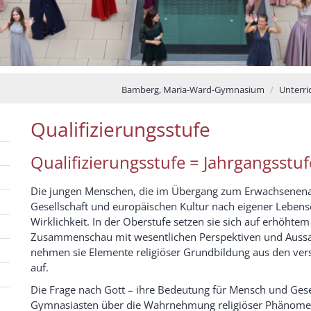
Bamberg, Maria-Ward-Gymnasium
Unterri
Qualifizierungsstufe
Qualifizierungsstufe = Jahrgangsstu
Die jungen Menschen, die im Übergang zum Erwachsenenal
Gesellschaft und europäischen Kultur nach eigener Leben
Wirklichkeit. In der Oberstufe setzen sie sich auf erhöhte
Zusammenschau mit wesentlichen Perspektiven und Aussag
nehmen sie Elemente religiöser Grundbildung aus den ver
auf.
Die Frage nach Gott – ihre Bedeutung für Mensch und Gesel
Gymnasiasten über die Wahrnehmung religiöser Phänomene