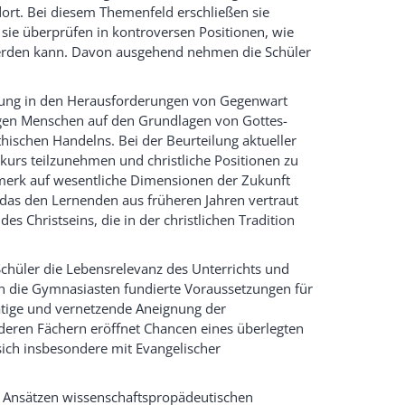
dort. Bei diesem Themenfeld erschließen sie
sie überprüfen in kontroversen Positionen, wie
werden kann. Davon ausgehend nehmen die Schüler
ierung in den Herausforderungen von Gegenwart
ngen Menschen auf den Grundlagen von Gottes-
ischen Handelns. Bei der Beurteilung aktueller
kurs teilzunehmen und christliche Positionen zu
merk auf wesentliche Dimensionen der Zukunft
 das den Lernenden aus früheren Jahren vertraut
es Christseins, die in der christlichen Tradition
Schüler die Lebensrelevanz des Unterrichts und
n die Gymnasiasten fundierte Voraussetzungen für
tätige und vernetzende Aneignung der
eren Fächern eröffnet Chancen eines überlegten
ich insbesondere mit Evangelischer
n Ansätzen wissenschaftspropädeutischen