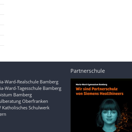
Partnerschule
ia-Ward-Realschule Bamberg
ia-Ward-Tagesschule Bamberg
bistum Bamberg
ulberatung Oberfranken
 Katholisches Schulwerk
ern