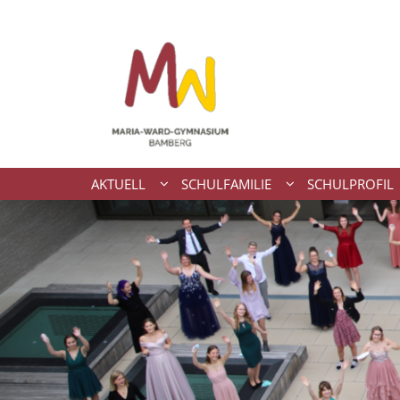
Zum Inhalt springen
AKTUELL
SCHULFAMILIE
SCHULPROFIL