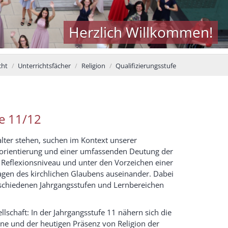
Herzlich Willkommen!
cht
Unterrichtsfächer
Religion
Qualifizierungsstufe
fe 11/12
ter stehen, suchen im Kontext unserer
sorientierung und einer umfassenden Deutung der
m Reflexionsniveau und unter den Vorzeichen einer
en des kirchlichen Glaubens auseinander. Dabei
schiedenen Jahrgangsstufen und Lernbereichen
lschaft: In der Jahrgangsstufe 11 nähern sich die
 und der heutigen Präsenz von Religion der