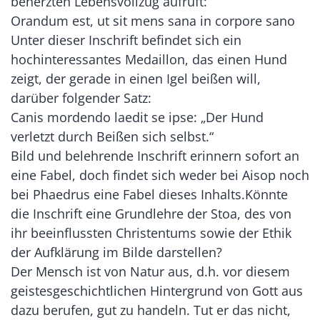
beherzten Lebensvollzug aufruft:
Orandum est, ut sit mens sana in corpore sano
Unter dieser Inschrift befindet sich ein
hochinteressantes Medaillon, das einen Hund
zeigt, der gerade in einen Igel beißen will,
darüber folgender Satz:
Canis mordendo laedit se ipse: „Der Hund
verletzt durch Beißen sich selbst.“
Bild und belehrende Inschrift erinnern sofort an
eine Fabel, doch findet sich weder bei Aisop noch
bei Phaedrus eine Fabel dieses Inhalts.Könnte
die Inschrift eine Grundlehre der Stoa, des von
ihr beeinflussten Christentums sowie der Ethik
der Aufklärung im Bilde darstellen?
Der Mensch ist von Natur aus, d.h. vor diesem
geistesgeschichtlichen Hintergrund von Gott aus
dazu berufen, gut zu handeln. Tut er das nicht,