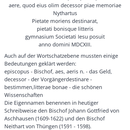
aere, quod eius olim decessor piae memoriae
Nythartus
Pietate moriens destinarat,
pietati bonisque litteris
gymnasium Societati Iesu posuit
anno domini MDCXIII.
Auch auf der Wortschatzebene mussten einige
Bedeutungen geklärt werden:
episcopus - Bischof, aes, aeris n. - das Geld,
decessor - der Vorgängerdestinare -
bestimmen,litterae bonae - die schönen
Wissenschaften
Die Eigennamen benennen in heutiger
Schreibweise den Bischof Johann Gottfried von
Aschhausen (1609-1622) und den Bischof
Neithart von Thüngen (1591 - 1598).