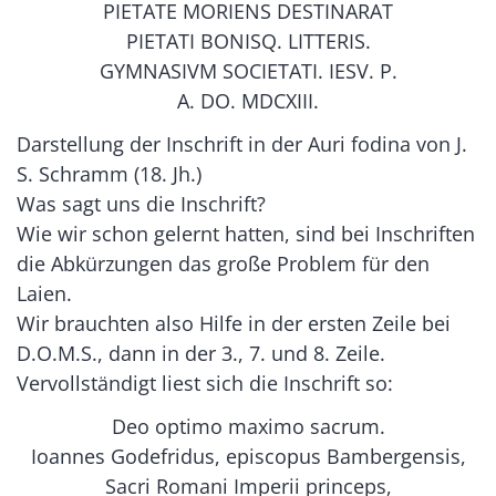
PIETATE MORIENS DESTINARAT
PIETATI BONISQ. LITTERIS.
GYMNASIVM SOCIETATI. IESV. P.
A. DO. MDCXIII.
Darstellung der Inschrift in der Auri fodina von J.
S. Schramm (18. Jh.)
Was sagt uns die Inschrift?
Wie wir schon gelernt hatten, sind bei Inschriften
die Abkürzungen das große Problem für den
Laien.
Wir brauchten also Hilfe in der ersten Zeile bei
D.O.M.S., dann in der 3., 7. und 8. Zeile.
Vervollständigt liest sich die Inschrift so:
Deo optimo maximo sacrum.
Ioannes Godefridus, episcopus Bambergensis,
Sacri Romani Imperii princeps,