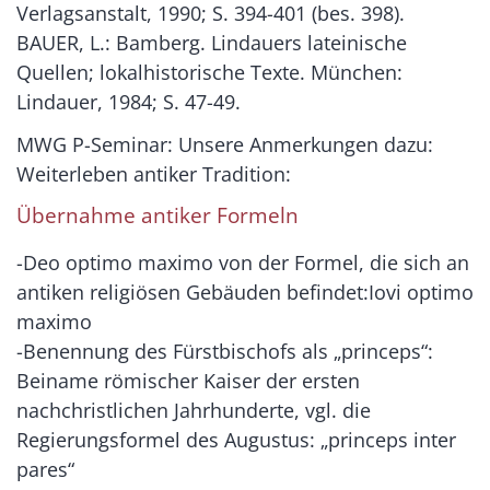
Verlagsanstalt, 1990; S. 394-401 (bes. 398).
BAUER, L.: Bamberg. Lindauers lateinische
Quellen; lokalhistorische Texte. München:
Lindauer, 1984; S. 47-49.
MWG P-Seminar: Unsere Anmerkungen dazu:
Weiterleben antiker Tradition:
Übernahme antiker Formeln
-Deo optimo maximo von der Formel, die sich an
antiken religiösen Gebäuden befindet:Iovi optimo
maximo
-Benennung des Fürstbischofs als „princeps“:
Beiname römischer Kaiser der ersten
nachchristlichen Jahrhunderte, vgl. die
Regierungsformel des Augustus: „princeps inter
pares“