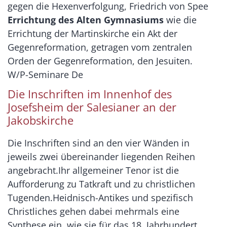
gegen die Hexenverfolgung, Friedrich von Spee
Errichtung des Alten Gymnasiums
wie die
Errichtung der Martinskirche ein Akt der
Gegenreformation, getragen vom zentralen
Orden der Gegenreformation, den Jesuiten.
W/P-Seminare De
Die Inschriften im Innenhof des
Josefsheim der Salesianer an der
Jakobskirche
Die Inschriften sind an den vier Wänden in
jeweils zwei übereinander liegenden Reihen
angebracht.Ihr allgemeiner Tenor ist die
Aufforderung zu Tatkraft und zu christlichen
Tugenden.Heidnisch-Antikes und spezifisch
Christliches gehen dabei mehrmals eine
Synthese ein, wie sie für das 18. Jahrhundert