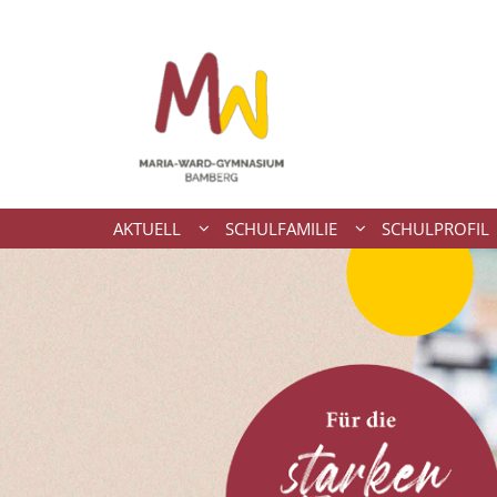
Zum Inhalt springen
AKTUELL
SCHULFAMILIE
SCHULPROFIL