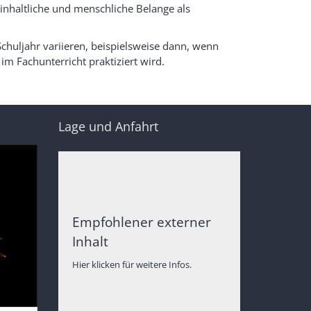
 inhaltliche und menschliche Belange als
huljahr variie
ren, beispielsweise dann, wenn
im Fachunterricht praktiziert wird.
Lage und Anfahrt
Empfohlener externer
Inhalt
Hier klicken für weitere Infos.