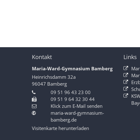
Kontakt
Links
Maria-Ward-Gymnasium Bamberg
Mar
Mar
Heinrichsdamm 32a
Erz
96047
Bamberg
Sch
09 51 96 43 23 00
KSW
09 51 9 64 32 30 44
Bay
Klick zum E-Mail senden
maria-ward-gymnasium-
bamberg.de
Visitenkarte herunterladen