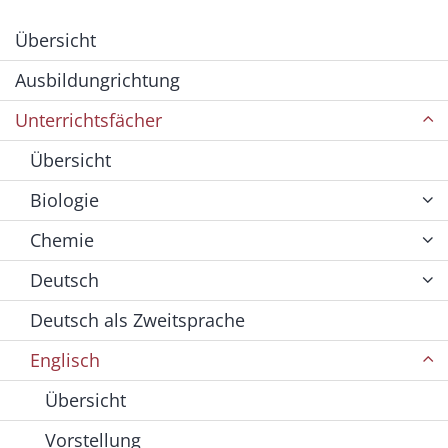
Übersicht
Ausbildungrichtung
Unterrichtsfächer
Übersicht
Biologie
Chemie
Deutsch
Deutsch als Zweitsprache
Englisch
Übersicht
Vorstellung