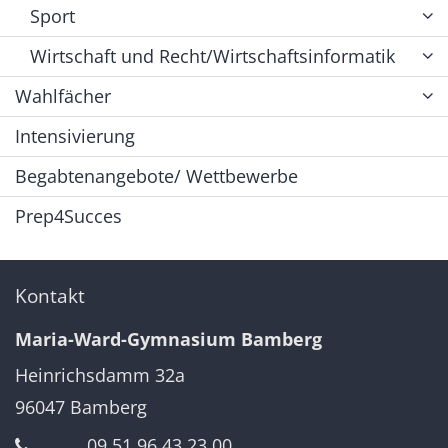
Sport
Wirtschaft und Recht/Wirtschaftsinformatik
Wahlfächer
Intensivierung
Begabtenangebote/ Wettbewerbe
Prep4Succes
Kontakt
Maria-Ward-Gymnasium Bamberg
Heinrichsdamm 32a
96047
Bamberg
09 51 96 43 23 00