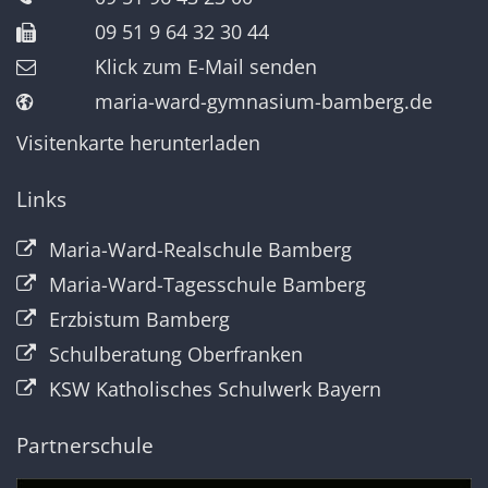
09 51 9 64 32 30 44
Klick zum E-Mail senden
maria-ward-gymnasium-bamberg.de
Visitenkarte herunterladen
Links
Maria-Ward-Realschule Bamberg
Maria-Ward-Tagesschule Bamberg
Erzbistum Bamberg
Schulberatung Oberfranken
KSW Katholisches Schulwerk Bayern
Partnerschule