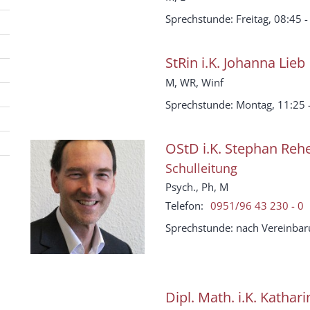
Sprechstunde: Freitag, 08:45 -
StRin i.K.
Johanna
Lieb
M, WR, Winf
Sprechstunde: Montag, 11:25 -
OStD i.K.
Stephan
Rehe
Schulleitung
Psych., Ph, M
Telefon:
0951/96 43 230 - 0
Sprechstunde: nach Vereinba
Dipl. Math. i.K.
Kathari