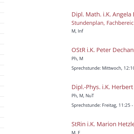
Dipl. Math. i.K.
Angela
Stundenplan, Fachbereich
M, Inf
OStR i.K.
Peter
Dechan
Ph, M
Sprechstunde: Mittwoch, 12:10
Dipl.-Phys. i.K.
Herbert
Ph, M, NuT
Sprechstunde: Freitag, 11:25 -
StRin i.K.
Marion
Hetzl
M, E