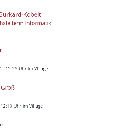
Burkard-Kobelt
sleiterin Informatik
t
 - 12:55 Uhr im Village
Groß
 12:10 Uhr im Village
er