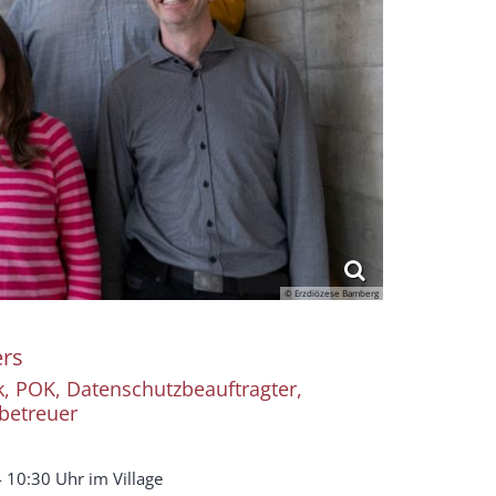
© Erzdiözese Bamberg
rs
k, POK, Datenschutzbeauftragter,
betreuer
 10:30 Uhr im Village