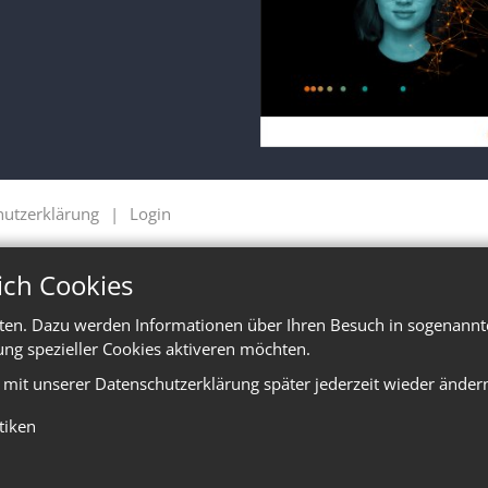
hutzerklärung
Login
ich Cookies
ten. Dazu werden Informationen über Ihren Besuch in sogenannte
ung spezieller Cookies aktiveren möchten.
e mit unserer Datenschutzerklärung später jederzeit wieder änder
stiken