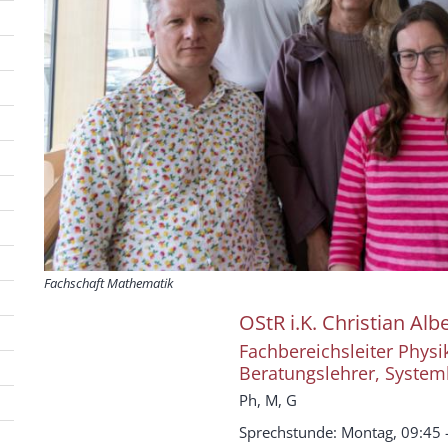
Fachschaft Mathematik
OStR i.K.
Christian
Albe
Fachbereichsleiter Physi
Beratungslehrer, System
Ph, M, G
Sprechstunde: Montag, 09:45 -