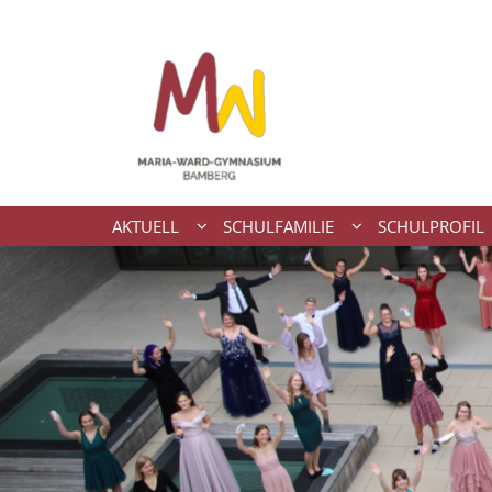
Zum Inhalt springen
AKTUELL
SCHULFAMILIE
SCHULPROFIL