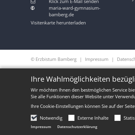
Klick zum E-Mail senden
maria-ward-gymnasium-
bamberg.de
Visitenkarte herunterladen
© Erzbistum Bamberg
Impressum
Datensc
Ihre Wahlmöglichkeiten bezügl
Wir möchten Ihnen den bestmöglichen Service bie
Sie alle Funktionen dieser Website unter Verwend
Ihre Cookie-Einstellungen können Sie auf der Seit
Notwendig
Externe Inhalte
Stati
Impressum
Datenschutzerklärung