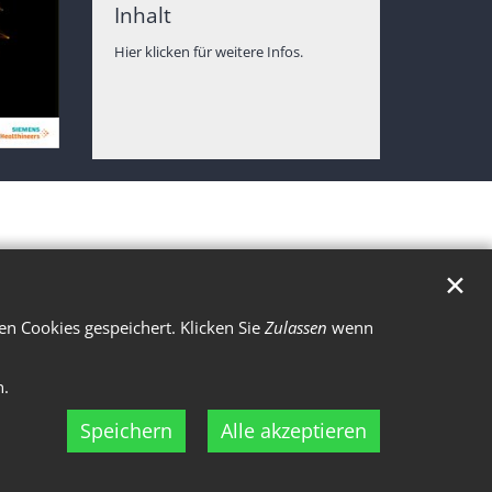
Inhalt
Hier klicken für weitere Infos.
✕
n Cookies gespeichert. Klicken Sie
Zulassen
wenn
n.
Speichern
Alle akzeptieren