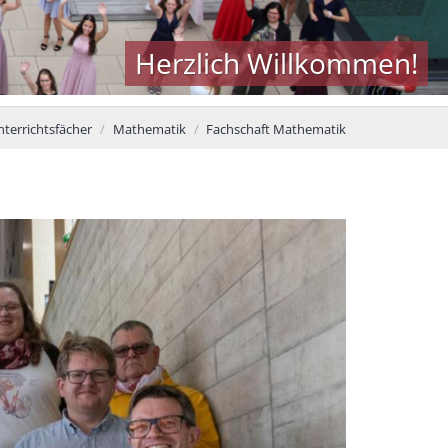
Herzlich Willkommen!
nterrichtsfächer
Mathematik
Fachschaft Mathematik