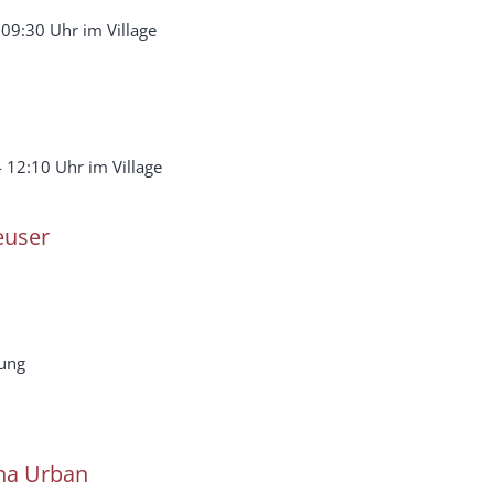
 09:30 Uhr im Village
 12:10 Uhr im Village
user
rung
na
Urban