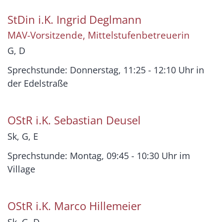
StDin i.K.
Ingrid
Deglmann
MAV-Vorsitzende, Mittelstufenbetreuerin
G, D
Sprechstunde: Donnerstag, 11:25 - 12:10 Uhr in
der Edelstraße
OStR i.K.
Sebastian
Deusel
Sk, G, E
Sprechstunde: Montag, 09:45 - 10:30 Uhr im
Village
OStR i.K.
Marco
Hillemeier