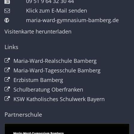
09 51 9 64 32 30 44
Klick zum E-Mail senden
maria-ward-gymnasium-bamberg.de
Visitenkarte herunterladen
Links
Maria-Ward-Realschule Bamberg
Maria-Ward-Tagesschule Bamberg
Erzbistum Bamberg
Schulberatung Oberfranken
KSW Katholisches Schulwerk Bayern
Partnerschule