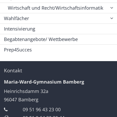
Wirtschaft und Recht/Wirtschaftsinformatik
Wahlfächer
Intensivierung
Begabtenangebote/ Wettbewerbe
Prep4Succes
Kontakt
Maria-Ward-Gymnasium Bamberg
Heinrichsdamm 32a
96047
Bamberg
09 51 96 43 23 00