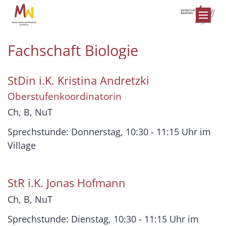
Zum Inhalt springen
Fachschaft Biologie
StDin i.K.
Kristina
Andretzki
Oberstufenkoordinatorin
Ch, B, NuT
Sprechstunde: Donnerstag, 10:30 - 11:15 Uhr im
Village
StR i.K.
Jonas
Hofmann
Ch, B, NuT
Sprechstunde: Dienstag, 10:30 - 11:15 Uhr im