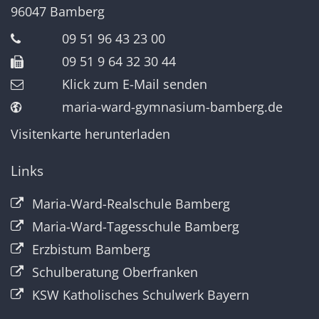
96047
Bamberg
09 51 96 43 23 00
09 51 9 64 32 30 44
Klick zum E-Mail senden
maria-ward-gymnasium-bamberg.de
Visitenkarte herunterladen
Links
Maria-Ward-Realschule Bamberg
Maria-Ward-Tagesschule Bamberg
Erzbistum Bamberg
Schulberatung Oberfranken
KSW Katholisches Schulwerk Bayern