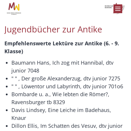
Zum Inhalt springen
Jugendbücher zur Antike
Empfehlenswerte Lektüre zur Antike (6. - 9.
Klasse)
Baumann Hans, Ich zog mit Hannibal, dtv
junior 7048
" " , Der große Alexanderzug, dtv junior 7275
" " , Löwentor und Labyrinth, dtv junior 701o6
Bombarde u. a., Wie lebten die Römer?,
Ravensburger tb 8329
Davis Lindsey, Eine Leiche im Badehaus,
Knaur
Dillon Ellis, Im Schatten des Vesuv, dtv junior