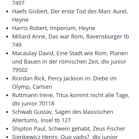
7497
Haefs Gisbert, Der erste Tod des Marc Aurel,
Heyne
Harris Robert, Imperium, Heyne
Millard Anne, Das war Rom, Ravensburger tb
749
Macaulay David, Eine Stadt wie Rom. Planen
und Bauen in der römischen Zeit, dtv junior
79502
Riordan Rick, Percy Jackson in: Diebe im
Olymp, Carlsen
Ruttmann Irene, Titus kommt nicht alle Tage,
dtv junior 70118
Schwab Gustav, Sagen des klassischen
Altertums, Insel tb 127
Shipton Paul, Schwein gehabt, Zeus Fischer
Sienkewicz Henry, Quo vadis?, dtv junior