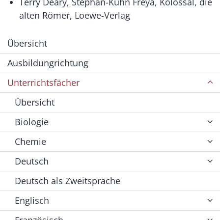
Terry Deary, Stephan-Kühn Freya, Kolossal, die
alten Römer, Loewe-Verlag
Übersicht
Ausbildungrichtung
Unterrichtsfächer
Übersicht
Biologie
Chemie
Deutsch
Deutsch als Zweitsprache
Englisch
Französisch