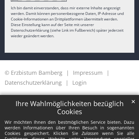
Ich bin damit einverstanden, dass mir externe Inhalte angezeigt
werden. Damit können personenbezogene Daten, IP-Adresse und
Cookie-Informationen an Drittplattformen übermittelt werden.
Diese Einstellung kann auf der Seite mit unserer
Datenschutzerklärung (siehe Link im Fußbereich) später jederzeit
wieder geändert werden.
© Erzbistum Bamberg
Impressum
Datenschutzerklärung
Login
✕
Ihre Wahlmöglichkeiten bezüglich
Cookies
Wir möchten Ihnen den bestmöglichen Service bieten. Dazu
werden Informationen über Ihren Besuch in sogenannten
Cookies gespeichert. Klicken Sie
Zulassen
wenn Sie alle
Funktionen dieser Website unter Verwendung spezieller