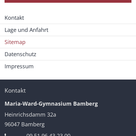
Kontakt
Lage und Anfahrt
Sitemap
Datenschutz
Impressum
Kontakt
Maria-Ward-Gymnasium Bamberg
Heinrichsdamm 32a
96047
Bamberg
09 51 96 43 23 00