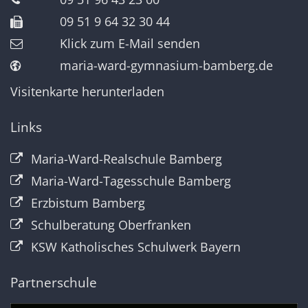
09 51 9 64 32 30 44
Klick zum E-Mail senden
maria-ward-gymnasium-bamberg.de
Visitenkarte herunterladen
Links
Maria-Ward-Realschule Bamberg
Maria-Ward-Tagesschule Bamberg
Erzbistum Bamberg
Schulberatung Oberfranken
KSW Katholisches Schulwerk Bayern
Partnerschule