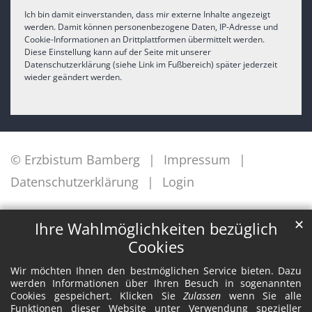
Ich bin damit einverstanden, dass mir externe Inhalte angezeigt
werden. Damit können personenbezogene Daten, IP-Adresse und
Cookie-Informationen an Drittplattformen übermittelt werden.
Diese Einstellung kann auf der Seite mit unserer
Datenschutzerklärung (siehe Link im Fußbereich) später jederzeit
wieder geändert werden.
© Erzbistum Bamberg
Impressum
Datenschutzerklärung
Login
✕
Ihre Wahlmöglichkeiten bezüglich
Cookies
Wir möchten Ihnen den bestmöglichen Service bieten. Dazu
werden Informationen über Ihren Besuch in sogenannten
Cookies gespeichert. Klicken Sie
Zulassen
wenn Sie alle
Funktionen dieser Website unter Verwendung spezieller