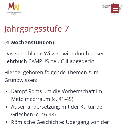
Zum Inhalt springen
Jahrgangsstufe 7
(4 Wochenstunden)
Das sprachliche Wissen wird durch unser
Lehrbuch CAMPUS neu C II abgedeckt.
Hierbei gehören folgende Themen zum
Grundwissen:
Kampf Roms um die Vorherrschaft im
Mittelmeerraum (c. 41-45)
Auseinandersetzung mit der Kultur der
Griechen (c. 46-48)
Römische Geschichte: Übergang von der