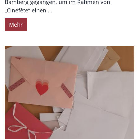
Bamberg gegangen, um im Rahmen von
„Cinéfête“ einen ...
Mehr