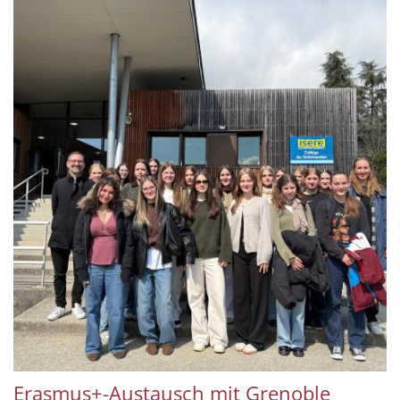
Erasmus+-Austausch mit Grenoble