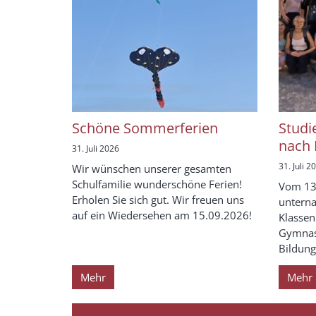
Schöne Sommerferien
Studi
nach 
31. Juli 2026
31. Juli 2
Wir wünschen unserer gesamten
Schulfamilie wunderschöne Ferien!
Vom 13.
Erholen Sie sich gut. Wir freuen uns
unterna
auf ein Wiedersehen am 15.09.2026!
Klassen
Gymnasi
Bildungs
Mehr
Mehr