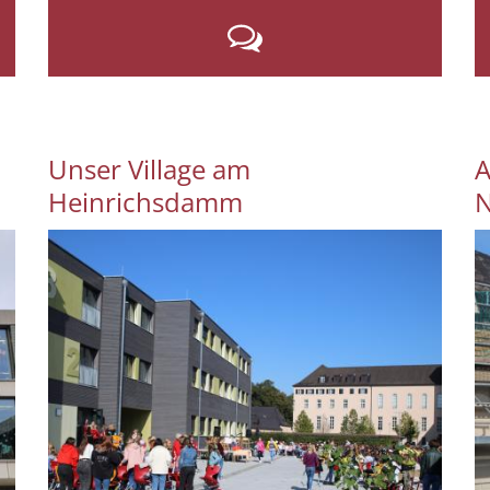
Unser Village am
A
Heinrichsdamm