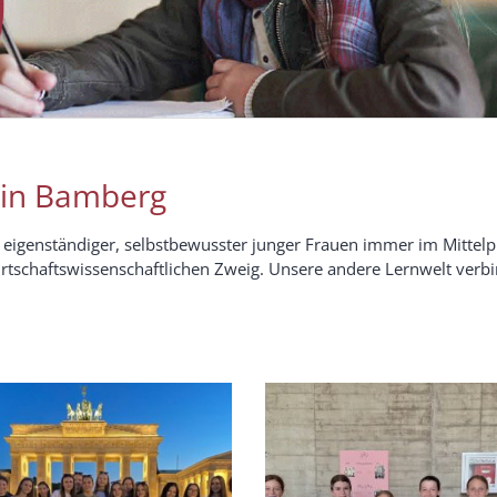
in Bamberg
igenständiger, selbstbewusster junger Frauen immer im Mittelpun
schaftswissenschaftlichen Zweig. Unsere andere Lernwelt verbi