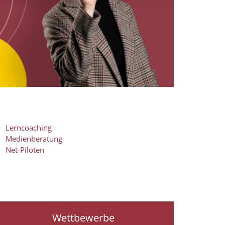
Lerncoaching
Medienberatung
Net-Piloten
Wettbewerbe