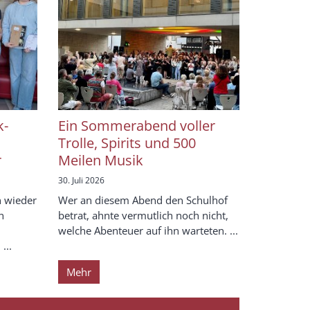
k-
Ein Sommerabend voller
Trolle, Spirits und 500
r
Meilen Musik
30. Juli 2026
 wieder
Wer an diesem Abend den Schulhof
n
betrat, ahnte vermutlich noch nicht,
welche Abenteuer auf ihn warteten. ...
...
Mehr