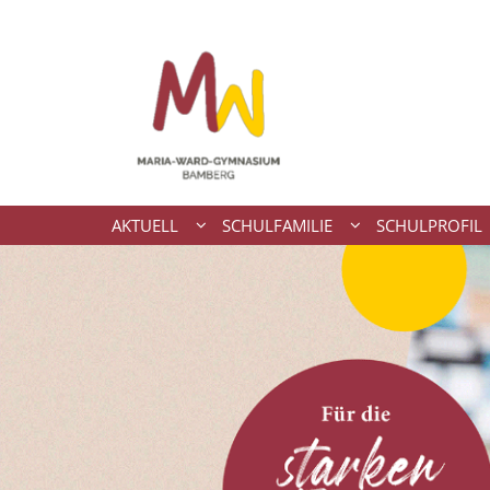
Zum Inhalt springen
AKTUELL
SCHULFAMILIE
SCHULPROFIL