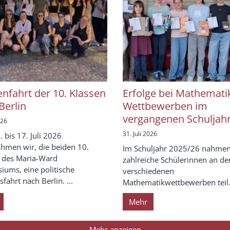
enfahrt der 10. Klassen
Erfolge bei Mathemati
Berlin
Wettbewerben im
vergangenen Schuljah
026
31. Juli 2026
 bis 17. Juli 2026
hmen wir, die beiden 10.
Im Schuljahr 2025/26 nahmen
 des Maria-Ward
zahlreiche Schülerinnen an de
ums, eine politische
verschiedenen
fahrt nach Berlin. ...
Mathematikwettbewerben teil. 
Mehr
Mehr anzeigen