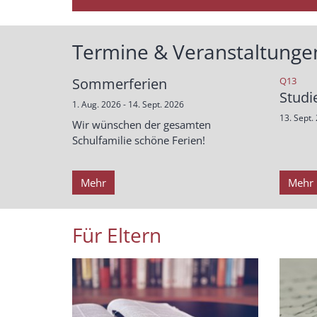
Termine & Veranstaltunge
:
Sommerferien
Q13
Studi
1. Aug. 2026 - 14. Sept. 2026
13. Sept.
Wir wünschen der gesamten
Schulfamilie schöne Ferien!
Mehr
Mehr
Für Eltern