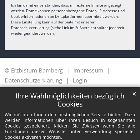
Ich bin damit einverstanden, dass mir externe Inhalte angezeigt
werden. Damit können personenbezogene Daten, IP-Adresse und
Cookie-Informationen an Drittplattformen übermittelt werden.
Diese Einstellung kann auf der Seite mit unserer
Datenschutzerklärung (siehe Link im Fußbereich) später jederzeit
wieder geändert werden.
© Erzbistum Bamberg
Impressum
Datenschutzerklärung
Login
✕
Ihre Wahlmöglichkeiten bezüglich
Cookies
Wir möchten Ihnen den bestmöglichen Service bieten. Dazu
werden Informationen über Ihren Besuch in sogenannten
Cookies gespeichert. Klicken Sie
Zulassen
wenn Sie alle
Funktionen dieser Website unter Verwendung spezieller
Cookies aktiveren möchten.