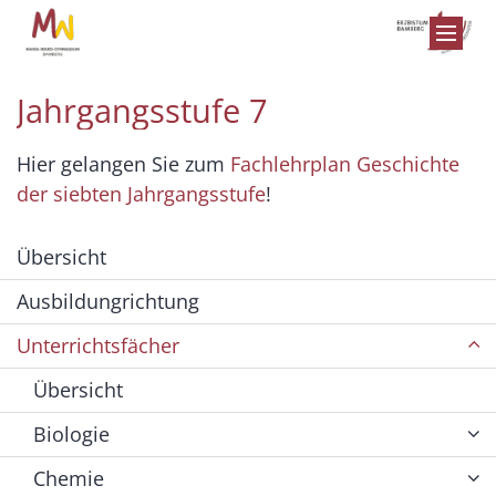
Zum Inhalt springen
Jahrgangsstufe 7
Hier gelangen Sie zum
Fachlehrplan Geschichte
der siebten Jahrgangsstufe
!
Übersicht
Ausbildungrichtung
Unterrichtsfächer
Übersicht
Biologie
Chemie