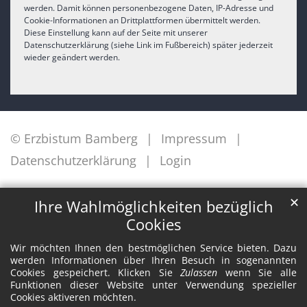
werden. Damit können personenbezogene Daten, IP-Adresse und
Cookie-Informationen an Drittplattformen übermittelt werden.
Diese Einstellung kann auf der Seite mit unserer
Datenschutzerklärung (siehe Link im Fußbereich) später jederzeit
wieder geändert werden.
© Erzbistum Bamberg
Impressum
Datenschutzerklärung
Login
✕
Ihre Wahlmöglichkeiten bezüglich
Cookies
Wir möchten Ihnen den bestmöglichen Service bieten. Dazu
werden Informationen über Ihren Besuch in sogenannten
Cookies gespeichert. Klicken Sie
Zulassen
wenn Sie alle
Funktionen dieser Website unter Verwendung spezieller
Cookies aktiveren möchten.