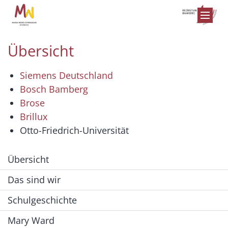
Zum Inhalt springen
Übersicht
Siemens Deutschland
Bosch Bamberg
Brose
Brillux
Otto-Friedrich-Universität
Übersicht
Das sind wir
Schulgeschichte
Mary Ward