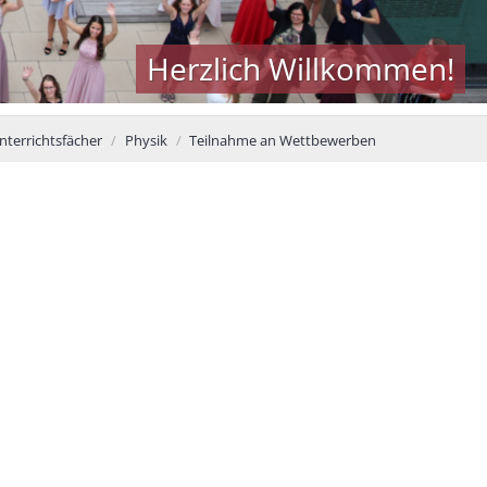
Herzlich Willkommen!
nterrichtsfächer
Physik
Teilnahme an Wettbewerben