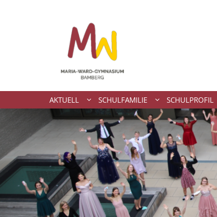
Zum Inhalt springen
AKTUELL
SCHULFAMILIE
SCHULPROFIL