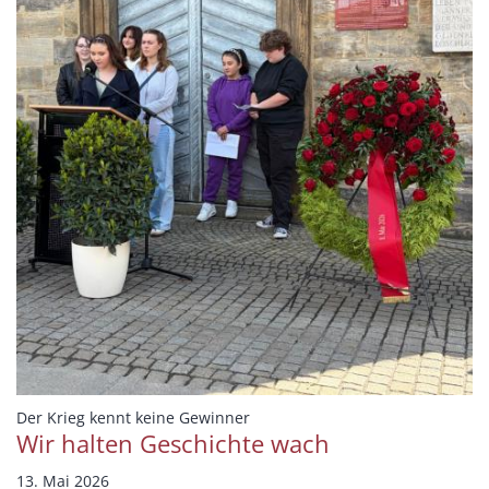
:
Der Krieg kennt keine Gewinner
Wir halten Geschichte wach
13. Mai 2026