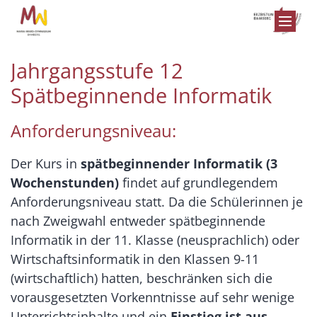
Zum Inhalt springen
Jahrgangsstufe 12
Spätbeginnende Informatik
Anforderungsniveau:
Der Kurs in
spätbeginnender Informatik
(3
Wochenstunden)
findet auf grundlegendem
Anforderungsniveau statt. Da die Schülerinnen je
nach Zweigwahl entweder spätbeginnende
Informatik in der 11. Klasse (neusprachlich) oder
Wirtschaftsinformatik in den Klassen 9-11
(wirtschaftlich) hatten, beschränken sich die
vorausgesetzten Vorkenntnisse auf sehr wenige
Unterrichtsinhalte und ein
Einstieg ist aus