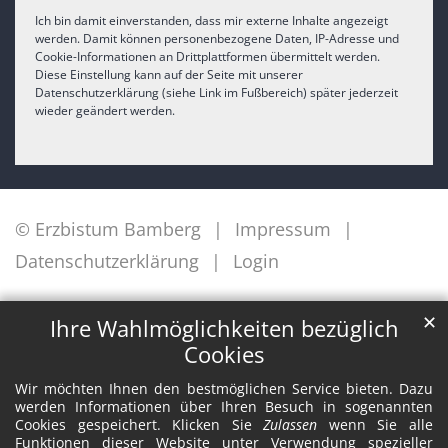
Ich bin damit einverstanden, dass mir externe Inhalte angezeigt
werden. Damit können personenbezogene Daten, IP-Adresse und
Cookie-Informationen an Drittplattformen übermittelt werden.
Diese Einstellung kann auf der Seite mit unserer
Datenschutzerklärung (siehe Link im Fußbereich) später jederzeit
wieder geändert werden.
© Erzbistum Bamberg
Impressum
Datenschutzerklärung
Login
✕
Ihre Wahlmöglichkeiten bezüglich
Cookies
Wir möchten Ihnen den bestmöglichen Service bieten. Dazu
werden Informationen über Ihren Besuch in sogenannten
Cookies gespeichert. Klicken Sie
Zulassen
wenn Sie alle
Funktionen dieser Website unter Verwendung spezieller