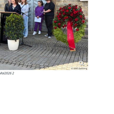
© MWS Bamberg
Mai2026 2