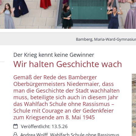
Bamberg, Maria-Ward-Gymnasi
:
Der Krieg kennt keine Gewinner
Wir halten Geschichte wach
Gemäß der Rede des Bamberger
Oberbürgermeisters Niedermaier, dass
man die Geschichte der Stadt wachhalten
muss, beteiligte sich auch in diesem Jahr
das Wahlfach Schule ohne Rassismus –
Schule mit Courage an der Gedenkfeier
zum Kriegsende am 8. Mai 1945
Datum:
Veröffentlicht: 13.5.26
Von:
Andrea Wolff, Wahlfach Schule ohne Rassismus,