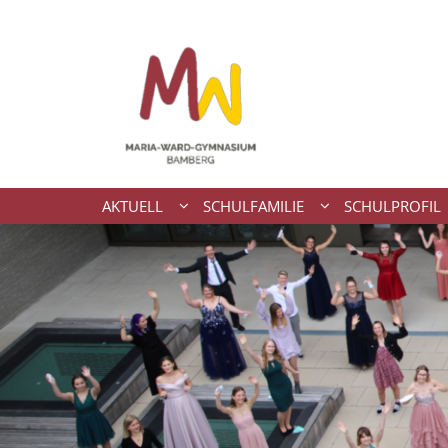
Zum Inhalt springen
AKTUELL
SCHULFAMILIE
SCHULPROFIL