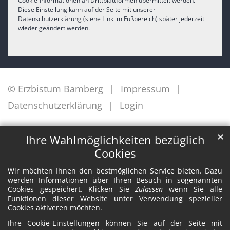
Cookie-Informationen an Drittplattformen übermittelt werden.
Diese Einstellung kann auf der Seite mit unserer
Datenschutzerklärung (siehe Link im Fußbereich) später jederzeit
wieder geändert werden.
© Erzbistum Bamberg
Impressum
Datenschutzerklärung
Login
✕
Ihre Wahlmöglichkeiten bezüglich
Cookies
Wir möchten Ihnen den bestmöglichen Service bieten. Dazu
werden Informationen über Ihren Besuch in sogenannten
Cookies gespeichert. Klicken Sie
Zulassen
wenn Sie alle
Funktionen dieser Website unter Verwendung spezieller
Cookies aktiveren möchten.
Ihre Cookie-Einstellungen können Sie auf der Seite mit