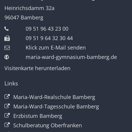
Heinrichsdamm 32a
96047
Bamberg
09 51 96 43 23 00
09 51 9 64 32 30 44
Klick zum E-Mail senden
maria-ward-gymnasium-bamberg.de
Visitenkarte herunterladen
Links
Maria-Ward-Realschule Bamberg
Maria-Ward-Tagesschule Bamberg
Erzbistum Bamberg
Schulberatung Oberfranken