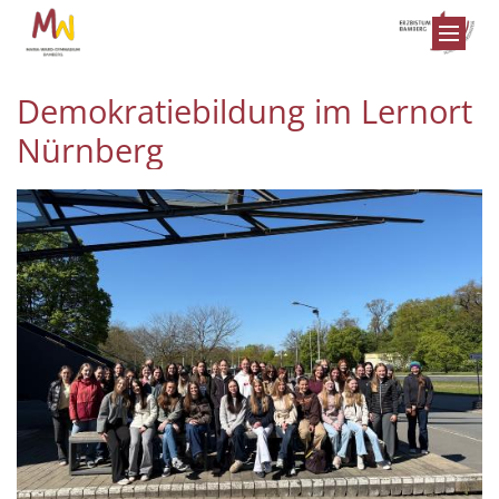
Zum Inhalt springen
Demokratiebildung im Lernort
Nürnberg