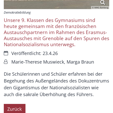
© MWG Bamberg
Demokratiebildung
Unsere 9. Klassen des Gymnasiums sind
heute gemeinsam mit den französischen
Austauschpartnern im Rahmen des Erasmus-
Austausches mit Grenoble auf den Spuren des
Nationalsozialismus unterwegs.
Datum:
Veröffentlicht: 23.4.26
Von:
Marie-Therese Muswieck, Marga Braun
Die Schülerinnen und Schüler erfahren bei der
Begehung des Außengeländes des Dokuzentrums
den Gigantismus der Nationalsozialisten wie
auch die sakrale Überhöhung des Führers.
Zurück