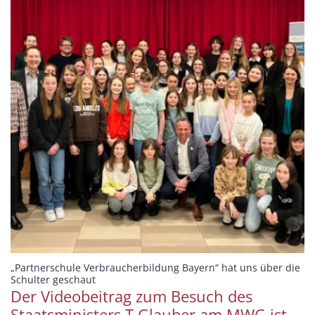
„Partnerschule Verbraucherbildung Bayern“ hat uns über die
:
Schulter geschaut
Der Videobeitrag zum Besuch des
Staatsministers T.Glauber am MWG ist