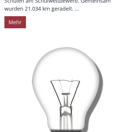
Schulen am Schulwettbewerb. Gemeinsam
wurden 21.034 km geradelt. ...
Mehr