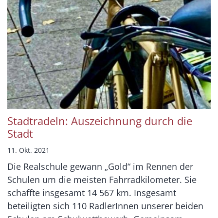
Stadtradeln: Auszeichnung durch die
Stadt
11. Okt. 2021
Die Realschule gewann „Gold“ im Rennen der
Schulen um die meisten Fahrradkilometer. Sie
schaffte insgesamt 14 567 km. Insgesamt
beteiligten sich 110 RadlerInnen unserer beiden