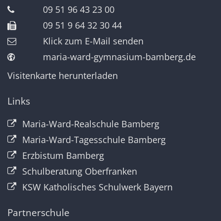
09 51 96 43 23 00
09 51 9 64 32 30 44
Klick zum E-Mail senden
maria-ward-gymnasium-bamberg.de
Visitenkarte herunterladen
Links
Maria-Ward-Realschule Bamberg
Maria-Ward-Tagesschule Bamberg
Erzbistum Bamberg
Schulberatung Oberfranken
KSW Katholisches Schulwerk Bayern
Partnerschule