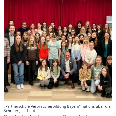
„Partnerschule Verbraucherbildung Bayern“ hat uns über die
:
Schulter geschaut