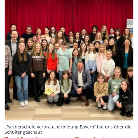
„Partnerschule Verbraucherbildung Bayern“ hat uns über die
:
Schulter geschaut