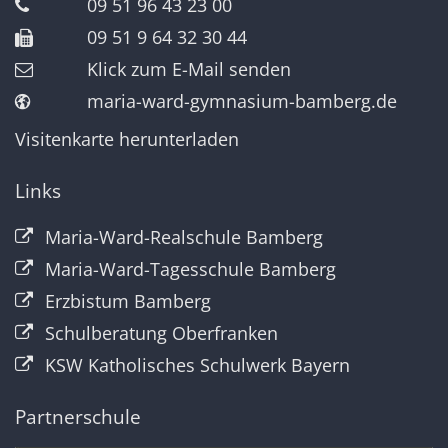
09 51 96 43 23 00
09 51 9 64 32 30 44
Klick zum E-Mail senden
maria-ward-gymnasium-bamberg.de
Visitenkarte herunterladen
Links
Maria-Ward-Realschule Bamberg
Maria-Ward-Tagesschule Bamberg
Erzbistum Bamberg
Schulberatung Oberfranken
KSW Katholisches Schulwerk Bayern
Partnerschule