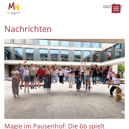
Zum Inhalt springen
Nachrichten
Magie im Pausenhof: Die 6b spielt