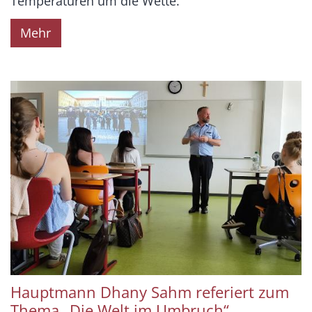
Temperaturen um die Wette.
Mehr
Hauptmann Dhany Sahm referiert zum
Thema „Die Welt im Umbruch“