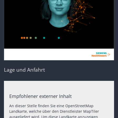
Lage und Anfahrt
Empfohlener externer Inhalt
An dieser Stelle finden Sie eine OpenStreetMap
Landkarte, welche über den Dienstleister MapTiler
ausgeliefert wird. Um diese Landkarte anzuzeigen