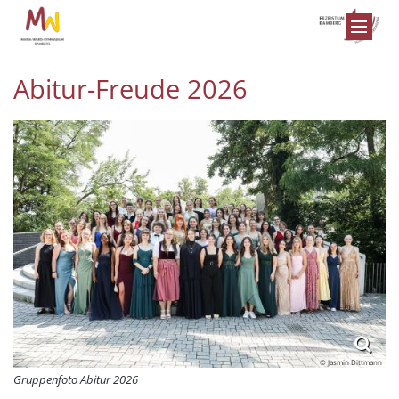
Zum Inhalt springen
Abitur-Freude 2026
© Jasmin Dittmann
Gruppenfoto Abitur 2026