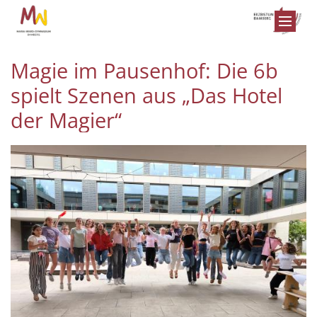
Zum Inhalt springen
Magie im Pausenhof: Die 6b
spielt Szenen aus „Das Hotel
der Magier“