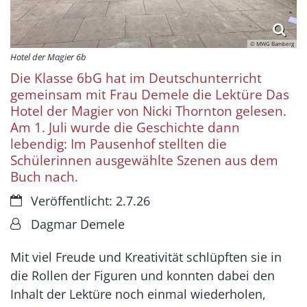
© MWG Bamberg
Hotel der Magier 6b
Die Klasse 6bG hat im Deutschunterricht
gemeinsam mit Frau Demele die Lektüre Das
Hotel der Magier von Nicki Thornton gelesen.
Am 1. Juli wurde die Geschichte dann
lebendig: Im Pausenhof stellten die
Schülerinnen ausgewählte Szenen aus dem
Buch nach.
Datum:
Veröffentlicht: 2.7.26
Von:
Dagmar Demele
Mit viel Freude und Kreativität schlüpften sie in
die Rollen der Figuren und konnten dabei den
Inhalt der Lektüre noch einmal wiederholen,