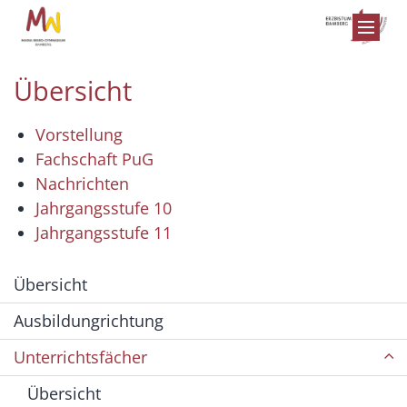
Zum Inhalt springen
Übersicht
Vorstellung
Fachschaft PuG
Nachrichten
Jahrgangsstufe 10
Jahrgangsstufe 11
Übersicht
Ausbildungrichtung
Unterrichtsfächer
Übersicht