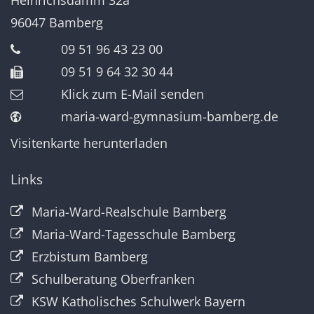
96047
Bamberg
09 51 96 43 23 00
09 51 9 64 32 30 44
Klick zum E-Mail senden
maria-ward-gymnasium-bamberg.de
Visitenkarte herunterladen
Links
Maria-Ward-Realschule Bamberg
Maria-Ward-Tagesschule Bamberg
Erzbistum Bamberg
Schulberatung Oberfranken
KSW Katholisches Schulwerk Bayern