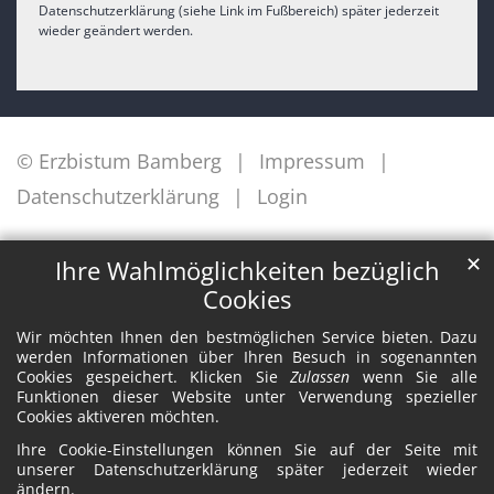
Datenschutzerklärung (siehe Link im Fußbereich) später jederzeit
wieder geändert werden.
© Erzbistum Bamberg
Impressum
Datenschutzerklärung
Login
✕
Ihre Wahlmöglichkeiten bezüglich
Cookies
Wir möchten Ihnen den bestmöglichen Service bieten. Dazu
werden Informationen über Ihren Besuch in sogenannten
Cookies gespeichert. Klicken Sie
Zulassen
wenn Sie alle
Funktionen dieser Website unter Verwendung spezieller
Cookies aktiveren möchten.
Ihre Cookie-Einstellungen können Sie auf der Seite mit
unserer Datenschutzerklärung später jederzeit wieder
ändern.