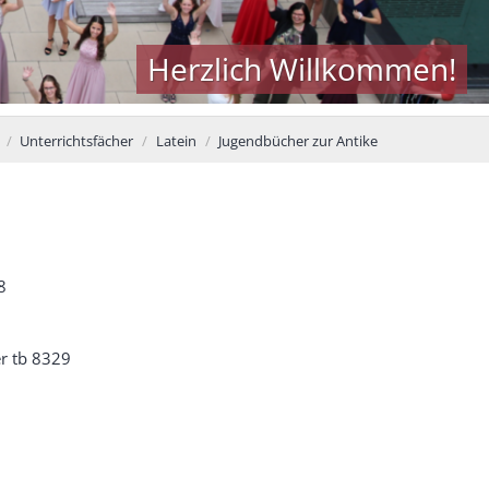
Herzlich Willkommen!
Unterrichtsfächer
Latein
Jugendbücher zur Antike
8
r tb 8329