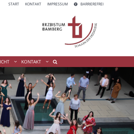
START
KONTAKT
IMPRESSUM
BARRIEREFREI
ICHT
KONTAKT