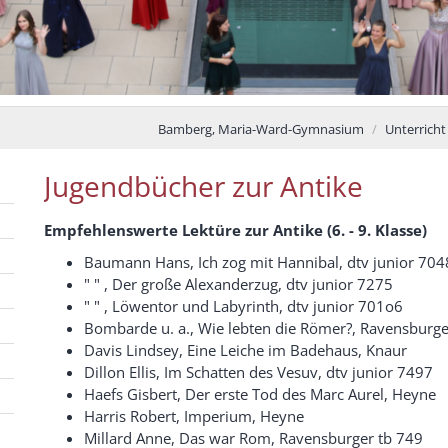
Bamberg, Maria-Ward-Gymnasium
Unterricht
Jugendbücher zur Antike
Empfehlenswerte Lektüre zur Antike (6. - 9. Klasse)
Baumann Hans, Ich zog mit Hannibal, dtv junior 704
" " , Der große Alexanderzug, dtv junior 7275
" " , Löwentor und Labyrinth, dtv junior 701o6
Bombarde u. a., Wie lebten die Römer?, Ravensburge
Davis Lindsey, Eine Leiche im Badehaus, Knaur
Dillon Ellis, Im Schatten des Vesuv, dtv junior 7497
Haefs Gisbert, Der erste Tod des Marc Aurel, Heyne
Harris Robert, Imperium, Heyne
Millard Anne, Das war Rom, Ravensburger tb 749