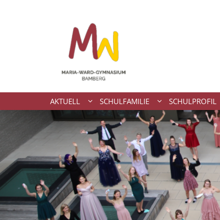
Zum Inhalt springen
AKTUELL
SCHULFAMILIE
SCHULPROFIL