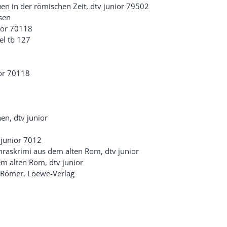
en in der römischen Zeit, dtv junior 79502
sen
nior 70118
el tb 127
ior 70118
en, dtv junior
 junior 7012
hraskrimi aus dem alten Rom, dtv junior
em alten Rom, dtv junior
n Römer, Loewe-Verlag