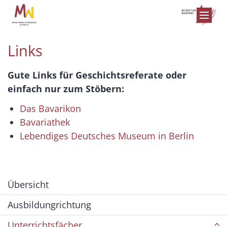
Zum Inhalt springen
Links
Gute Links für Geschichtsreferate oder
einfach nur zum Stöbern:
Das Bavarikon
Bavariathek
Lebendiges Deutsches Museum in Berlin
Übersicht
Ausbildungrichtung
Unterrichtsfächer