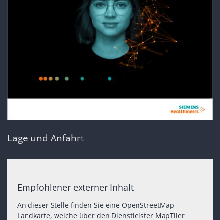
Lage und Anfahrt
Empfohlener externer Inhalt
An dieser Stelle finden Sie eine OpenStreetMap
Landkarte, welche über den Dienstleister MapTiler