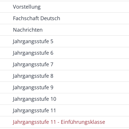
Vorstellung
Fachschaft Deutsch
Nachrichten
Jahrgangsstufe 5
Jahrgangsstufe 6
Jahrgangsstufe 7
Jahrgangsstufe 8
Jahrgangsstufe 9
Jahrgangsstufe 10
Jahrgangsstufe 11
Jahrgangsstufe 11 - Einführungsklasse