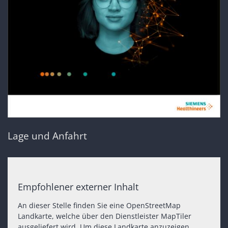
Lage und Anfahrt
Empfohlener externer Inhalt
An dieser Stelle finden Sie eine OpenStreetMap
Landkarte, welche über den Dienstleister MapTiler
ausgeliefert wird. Um diese Landkarte anzuzeigen