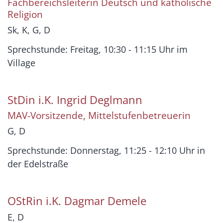
Fachbereichsleiterin Deutsch und katholische
Religion
Sk, K, G, D
Sprechstunde: Freitag, 10:30 - 11:15 Uhr im
Village
StDin i.K.
Ingrid
Deglmann
MAV-Vorsitzende, Mittelstufenbetreuerin
G, D
Sprechstunde: Donnerstag, 11:25 - 12:10 Uhr in
der Edelstraße
OStRin i.K.
Dagmar
Demele
E, D