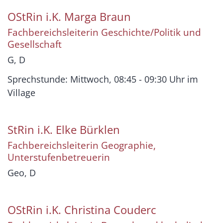
OStRin i.K.
Marga
Braun
Fachbereichsleiterin Geschichte/Politik und
Gesellschaft
G, D
Sprechstunde: Mittwoch, 08:45 - 09:30 Uhr im
Village
StRin i.K.
Elke
Bürklen
Fachbereichsleiterin Geographie,
Unterstufenbetreuerin
Geo, D
OStRin i.K.
Christina
Couderc