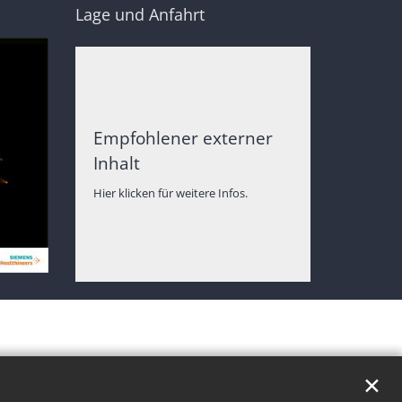
Lage und Anfahrt
Empfohlener externer
Inhalt
Hier klicken für weitere Infos.
✕