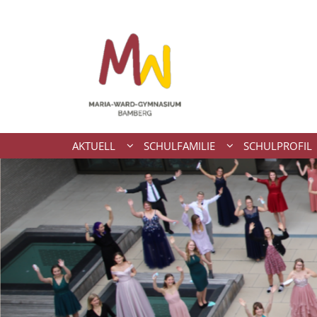
Zum Inhalt springen
AKTUELL
SCHULFAMILIE
SCHULPROFIL