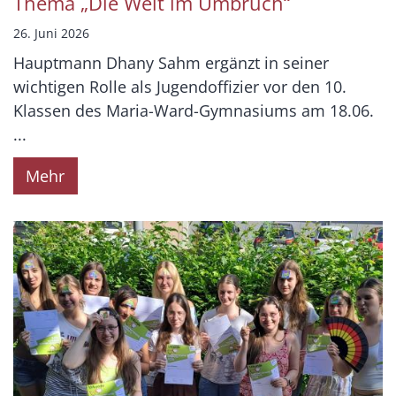
Thema „Die Welt im Umbruch“
26. Juni 2026
Hauptmann Dhany Sahm ergänzt in seiner
wichtigen Rolle als Jugendoffizier vor den 10.
Klassen des Maria-Ward-Gymnasiums am 18.06.
...
Mehr