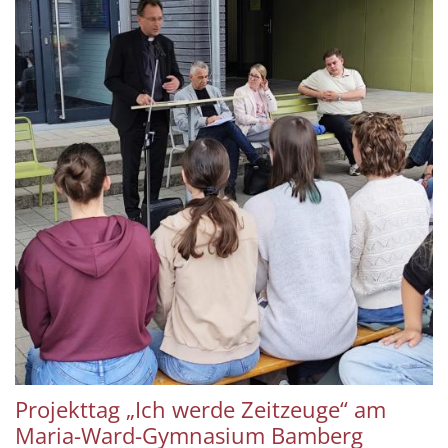
Projekttag „Ich werde Zeitzeuge“ am
Maria-Ward-Gymnasium Bamberg