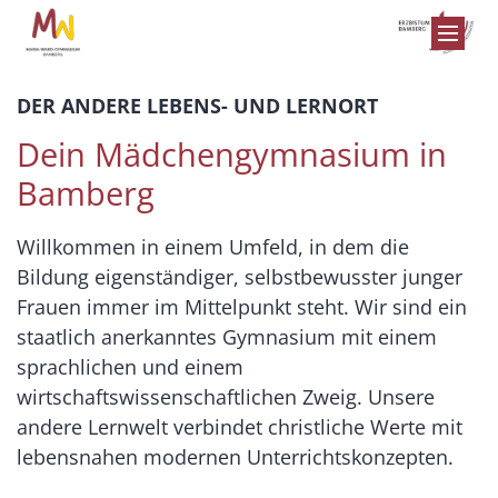
Zum Inhalt springen
DER ANDERE LEBENS- UND LERNORT
Dein Mädchengymnasium in
Bamberg
Willkommen in einem Umfeld, in dem die
Bildung eigenständiger, selbstbewusster junger
Frauen immer im Mittelpunkt steht. Wir sind ein
staatlich anerkanntes Gymnasium mit einem
sprachlichen und einem
wirtschaftswissenschaftlichen Zweig. Unsere
andere Lernwelt verbindet christliche Werte mit
lebensnahen modernen Unterrichtskonzepten.