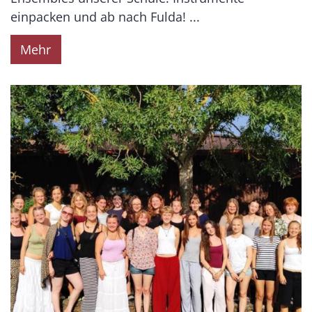
einpacken und ab nach Fulda! ...
Mehr