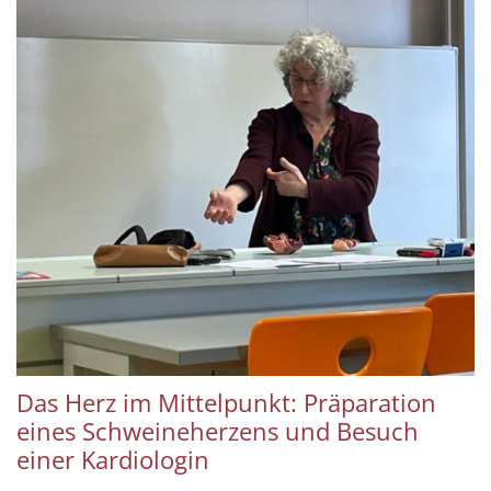
Das Herz im Mittelpunkt: Präparation
eines Schweineherzens und Besuch
einer Kardiologin