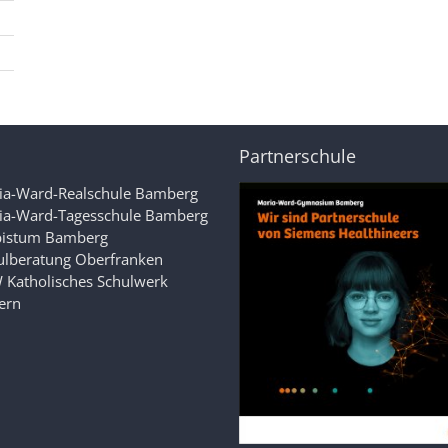
Partnerschule
ia-Ward-Realschule Bamberg
ia-Ward-Tagesschule Bamberg
bistum Bamberg
ulberatung Oberfranken
 Katholisches Schulwerk
ern