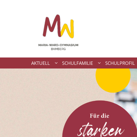
Zum Inhalt springen
AKTUELL
SCHULFAMILIE
SCHULPROFIL