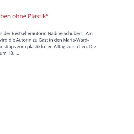
ben ohne Plastik“
s der Bestsellerautorin Nadine Schubert - Am
ird die Autorin zu Gast in den Maria-Ward-
istipps zum plastikfreien Alltag vorstellen. Die
um 18. ...