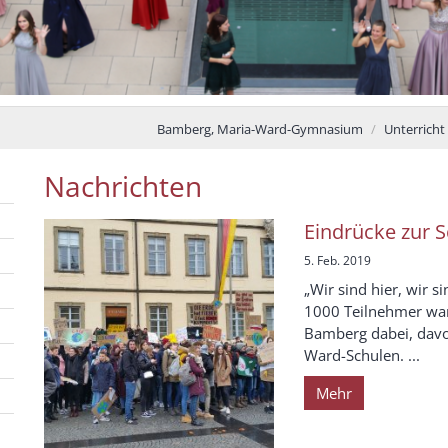
Bamberg, Maria-Ward-Gymnasium
Unterricht
Nachrichten
Eindrücke zur 
5. Feb. 2019
„Wir sind hier, wir si
1000 Teilnehmer ware
Bamberg dabei, davo
Ward-Schulen. ...
Mehr