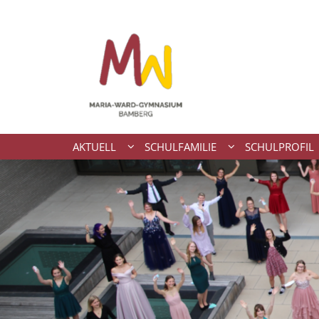
Zum Inhalt springen
AKTUELL
SCHULFAMILIE
SCHULPROFIL