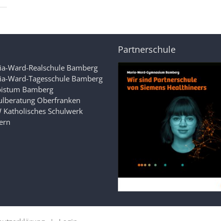
Partnerschule
ia-Ward-Realschule Bamberg
ia-Ward-Tagesschule Bamberg
bistum Bamberg
ulberatung Oberfranken
 Katholisches Schulwerk
ern