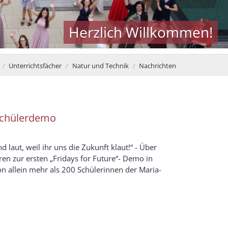
Herzlich Willkommen!
Unterrichtsfächer
Natur und Technik
Nachrichten
Schülerdemo
nd laut, weil ihr uns die Zukunft klaut!“ - Über
n zur ersten „Fridays for Future“- Demo in
n allein mehr als 200 Schülerinnen der Maria-