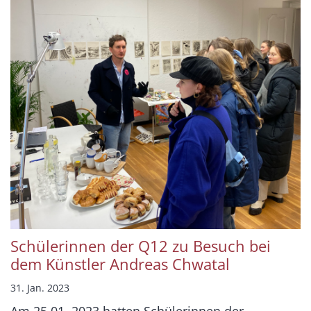
Schülerinnen der Q12 zu Besuch bei
dem Künstler Andreas Chwatal
31. Jan. 2023