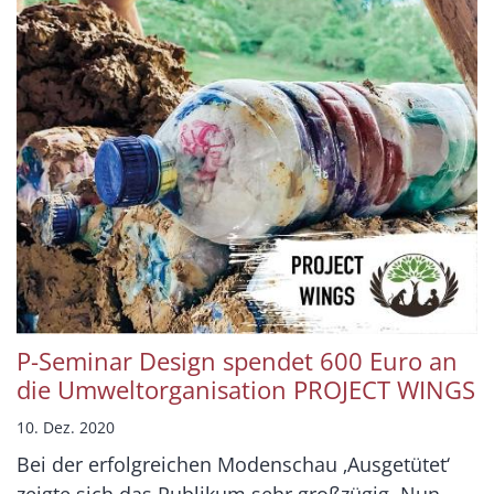
P-Seminar Design spendet 600 Euro an
die Umweltorganisation PROJECT WINGS
10. Dez. 2020
Bei der erfolgreichen Modenschau ‚Ausgetütet‘
zeigte sich das Publikum sehr großzügig. Nun