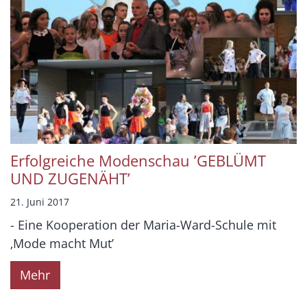
Erfolgreiche Modenschau ’GEBLÜMT
UND ZUGENÄHT’
21. Juni 2017
- Eine Kooperation der Maria-Ward-Schule mit
‚Mode macht Mut’
Mehr