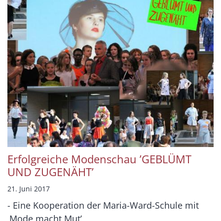
Erfolgreiche Modenschau ’GEBLÜMT
UND ZUGENÄHT’
21. Juni 2017
- Eine Kooperation der Maria-Ward-Schule mit
‚Mode macht Mut’