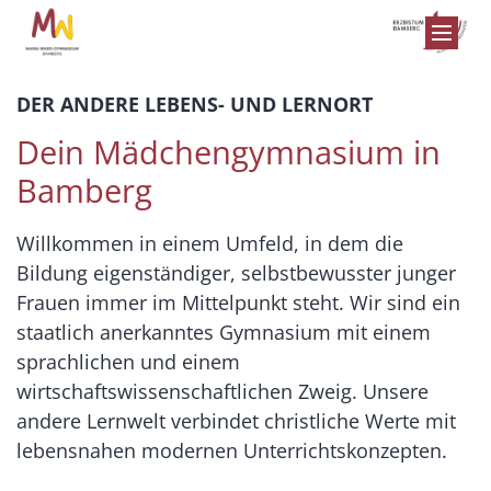
Zum Inhalt springen
DER ANDERE LEBENS- UND LERNORT
Dein Mädchengymnasium in
Bamberg
Willkommen in einem Umfeld, in dem die
Bildung eigenständiger, selbstbewusster junger
Frauen immer im Mittelpunkt steht. Wir sind ein
staatlich anerkanntes Gymnasium mit einem
sprachlichen und einem
wirtschaftswissenschaftlichen Zweig. Unsere
andere Lernwelt verbindet christliche Werte mit
lebensnahen modernen Unterrichtskonzepten.