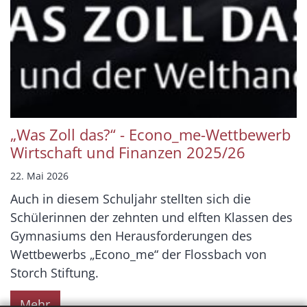
„Was Zoll das?“ - Econo_me-Wettbewerb
Wirtschaft und Finanzen 2025/26
22. Mai 2026
Auch in diesem Schuljahr stellten sich die
Schülerinnen der zehnten und elften Klassen des
Gymnasiums den Herausforderungen des
Wettbewerbs „Econo_me“ der Flossbach von
Storch Stiftung.
Mehr