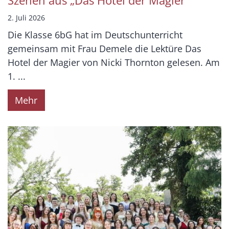
Szenen aus „Das Hotel der Magier“
2. Juli 2026
Die Klasse 6bG hat im Deutschunterricht
gemeinsam mit Frau Demele die Lektüre Das
Hotel der Magier von Nicki Thornton gelesen. Am
1. ...
Mehr