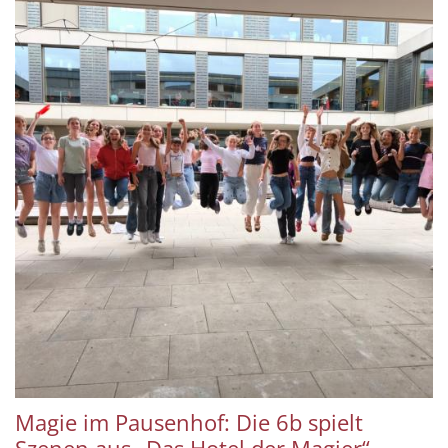
Magie im Pausenhof: Die 6b spielt