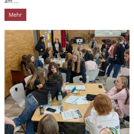
am ...
Mehr