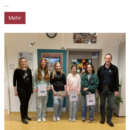
...
Mehr