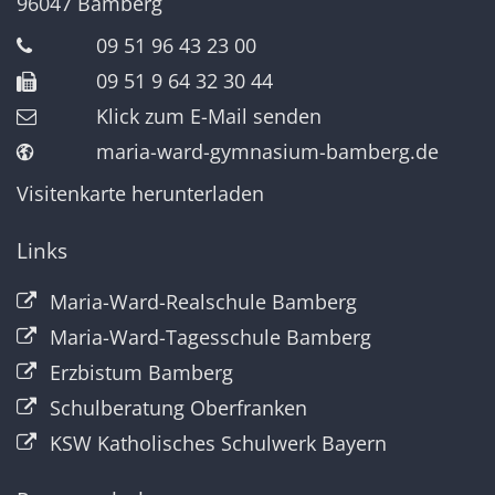
96047
Bamberg
09 51 96 43 23 00
09 51 9 64 32 30 44
Klick zum E-Mail senden
maria-ward-gymnasium-bamberg.de
Visitenkarte herunterladen
Links
Maria-Ward-Realschule Bamberg
Maria-Ward-Tagesschule Bamberg
Erzbistum Bamberg
Schulberatung Oberfranken
KSW Katholisches Schulwerk Bayern