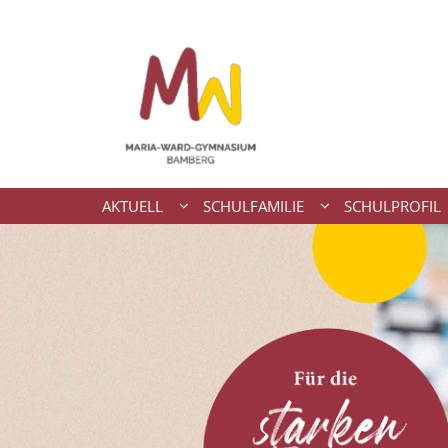
Zum Inhalt springen
AKTUELL
SCHULFAMILIE
SCHULPROFIL