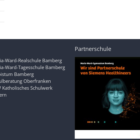
Partnerschule
ia-Ward-Realschule Bamberg
ia-Ward-Tagesschule Bamberg
bistum Bamberg
ulberatung Oberfranken
 Katholisches Schulwerk
ern