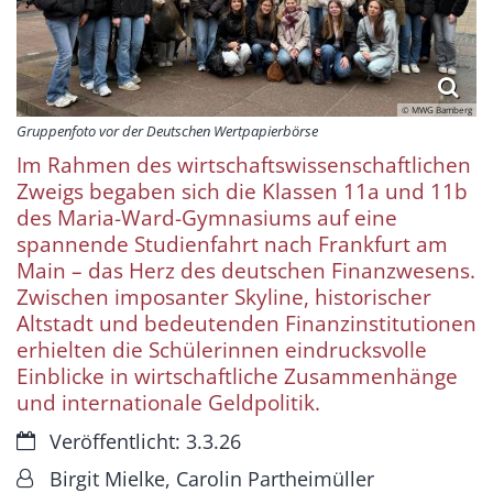
© MWG Bamberg
Gruppenfoto vor der Deutschen Wertpapierbörse
Im Rahmen des wirtschaftswissenschaftlichen
Zweigs begaben sich die Klassen 11a und 11b
des Maria-Ward-Gymnasiums auf eine
spannende Studienfahrt nach Frankfurt am
Main – das Herz des deutschen Finanzwesens.
Zwischen imposanter Skyline, historischer
Altstadt und bedeutenden Finanzinstitutionen
erhielten die Schülerinnen eindrucksvolle
Einblicke in wirtschaftliche Zusammenhänge
und internationale Geldpolitik.
Datum:
Veröffentlicht: 3.3.26
Von:
Birgit Mielke, Carolin Partheimüller