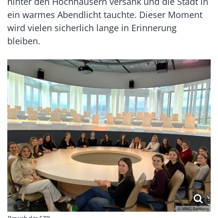
hinter den Hochhäusern versank und die Stadt in
ein warmes Abendlicht tauchte. Dieser Moment
wird vielen sicherlich lange in Erinnerung
bleiben.
© MWG Bamberg