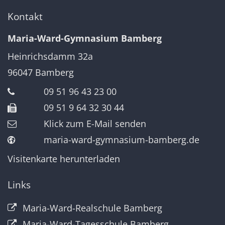
Kontakt
Maria-Ward-Gymnasium Bamberg
Heinrichsdamm 32a
96047
Bamberg
09 51 96 43 23 00
09 51 9 64 32 30 44
Klick zum E-Mail senden
maria-ward-gymnasium-bamberg.de
Visitenkarte herunterladen
Links
Maria-Ward-Realschule Bamberg
Maria-Ward-Tagesschule Bamberg