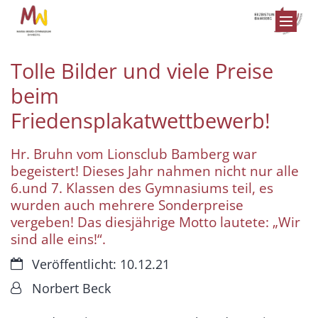
Zum Inhalt springen
Tolle Bilder und viele Preise
beim
Friedensplakatwettbewerb!
Hr. Bruhn vom Lionsclub Bamberg war
begeistert! Dieses Jahr nahmen nicht nur alle
6.und 7. Klassen des Gymnasiums teil, es
wurden auch mehrere Sonderpreise
vergeben! Das diesjährige Motto lautete: „Wir
sind alle eins!“.
Datum:
Veröffentlicht: 10.12.21
Von:
Norbert Beck