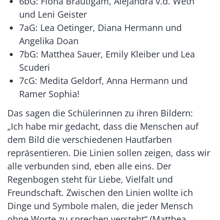
6bG: Fiona Bräutigam, Alejandra v.d. Weth
und Leni Geister
7aG: Lea Oetinger, Diana Hermann und
Angelika Doan
7bG: Matthea Sauer, Emily Kleiber und Lea
Scuderi
7cG: Medita Geldorf, Anna Hermann und
Ramer Sophia!
Das sagen die Schülerinnen zu ihren Bildern:
„Ich habe mir gedacht, dass die Menschen auf
dem Bild die verschiedenen Hautfarben
repräsentieren. Die Linien sollen zeigen, dass wir
alle verbunden sind, eben alle eins. Der
Regenbogen steht für Liebe, Vielfalt und
Freundschaft. Zwischen den Linien wollte ich
Dinge und Symbole malen, die jeder Mensch
ohne Worte zu sprechen versteht“ (Matthea