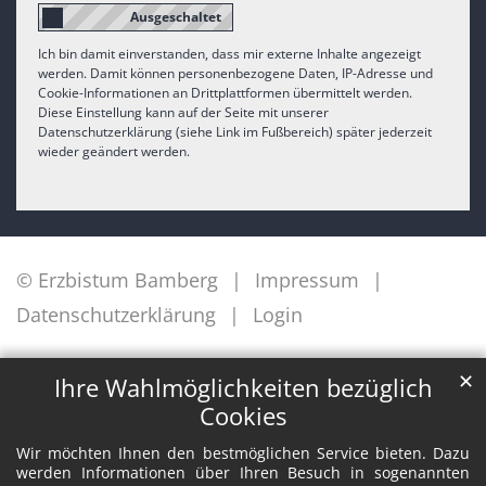
Ich bin damit einverstanden, dass mir externe Inhalte angezeigt
werden. Damit können personenbezogene Daten, IP-Adresse und
Cookie-Informationen an Drittplattformen übermittelt werden.
Diese Einstellung kann auf der Seite mit unserer
Datenschutzerklärung (siehe Link im Fußbereich) später jederzeit
wieder geändert werden.
© Erzbistum Bamberg
Impressum
Datenschutzerklärung
Login
✕
Ihre Wahlmöglichkeiten bezüglich
Cookies
Wir möchten Ihnen den bestmöglichen Service bieten. Dazu
werden Informationen über Ihren Besuch in sogenannten