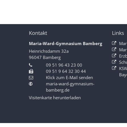
Kontakt
Links
Maria-Ward-Gymnasium Bamberg
Mar
Mar
Heinrichsdamm 32a
Erz
96047
Bamberg
Sch
09 51 96 43 23 00
KSW
09 51 9 64 32 30 44
Bay
Klick zum E-Mail senden
maria-ward-gymnasium-
bamberg.de
Visitenkarte herunterladen