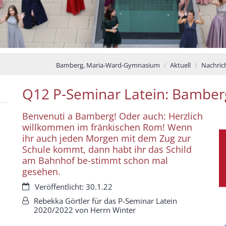
Bamberg, Maria-Ward-Gymnasium
Aktuell
Nachric
Q12 P-Seminar Latein: Bamber
Benvenuti a Bamberg! Oder auch: Herzlich
willkommen im fränkischen Rom! Wenn
ihr auch jeden Morgen mit dem Zug zur
Schule kommt, dann habt ihr das Schild
am Bahnhof be-stimmt schon mal
gesehen.
Datum:
Veröffentlicht: 30.1.22
Von:
Rebekka Görtler für das P-Seminar Latein
2020/2022 von Herrn Winter