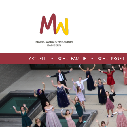
Zum Inhalt springen
AKTUELL
SCHULFAMILIE
SCHULPROFIL