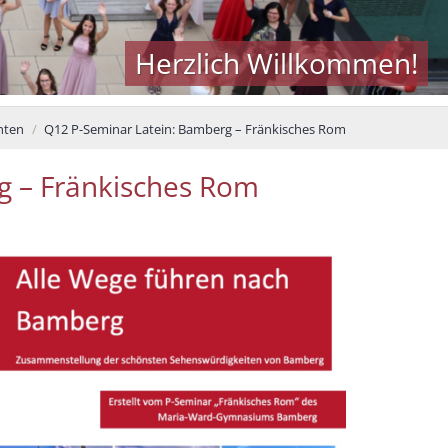
Herzlich Willkommen!
hten
Q12 P-Seminar Latein: Bamberg – Fränkisches Rom
g – Fränkisches Rom