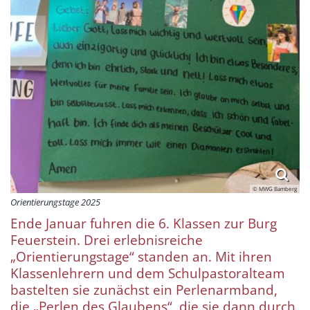
© MWG Bamberg
Orientierungstage 2025
Ende Januar fuhren die 6. Klassen zur Burg
Feuerstein. Drei erlebnisreiche
„Orientierungstage“ standen an. Mit ihren
Klassenlehrern und dem Schulpastoralteam
bastelten sie zunächst ein Perlenarmband,
die „Perlen des Glaubens“, die sie dann durch