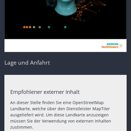
Lage und Anfahrt
Empfohlener externer Inhalt
An dieser Stelle finden Sie eine OpenStreetMap
Landkarte, welche über den Dienstleister MapTiler
ausgeliefert wird. Um diese Landkarte anzuzeigen
müssen Sie der Verwendung von externen Inhalten
zustimmen.