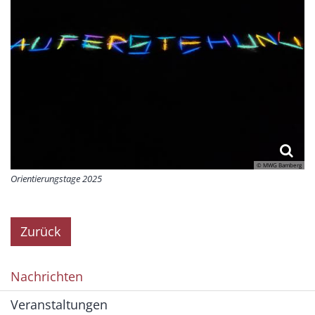
© MWG Bamberg
Orientierungstage 2025
Zurück
Nachrichten
Veranstaltungen