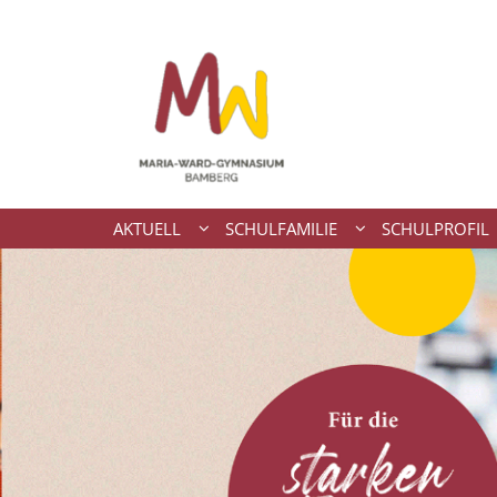
Zum Inhalt springen
AKTUELL
SCHULFAMILIE
SCHULPROFIL