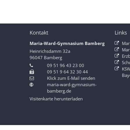
Kontakt
Links
Maria-Ward-Gymnasium Bamberg
Mar
Mar
Heinrichsdamm 32a
Erz
96047
Bamberg
Sch
09 51 96 43 23 00
KSW
09 51 9 64 32 30 44
Bay
Klick zum E-Mail senden
maria-ward-gymnasium-
bamberg.de
Visitenkarte herunterladen