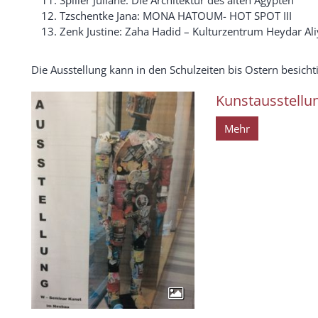
Tzschentke Jana: MONA HATOUM- HOT SPOT III
Zenk Justine: Zaha Hadid – Kulturzentrum Heydar Al
Die Ausstellung kann in den Schulzeiten bis Ostern besicht
Kunstausstellu
Mehr